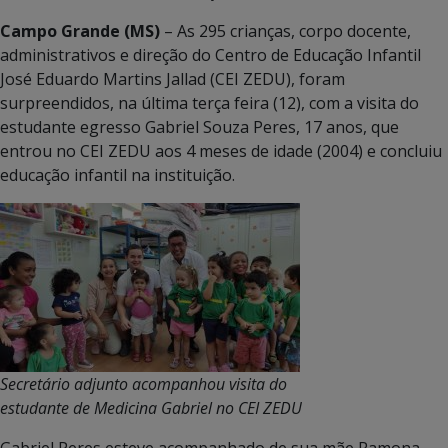
Campo Grande (MS)
– As 295 crianças, corpo docente,
administrativos e direção do Centro de Educação Infantil
José Eduardo Martins Jallad (CEI ZEDU), foram
surpreendidos, na última terça feira (12), com a visita do
estudante egresso Gabriel Souza Peres, 17 anos, que
entrou no CEI ZEDU aos 4 meses de idade (2004) e concluiu
educação infantil na instituição.
Secretário adjunto acompanhou visita do
estudante de Medicina Gabriel no CEI ZEDU
Gabriel Peres esteve acompanhado de sua mãe Ramona