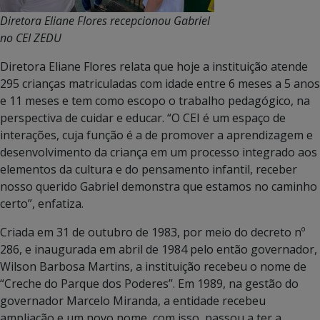
Diretora Eliane Flores recepcionou Gabriel
no CEI ZEDU
Diretora Eliane Flores relata que hoje a instituição atende
295 crianças matriculadas com idade entre 6 meses a 5 anos
e 11 meses e tem como escopo o trabalho pedagógico, na
perspectiva de cuidar e educar. “O CEI é um espaço de
interações, cuja função é a de promover a aprendizagem e
desenvolvimento da criança em um processo integrado aos
elementos da cultura e do pensamento infantil, receber
nosso querido Gabriel demonstra que estamos no caminho
certo”, enfatiza.
Criada em 31 de outubro de 1983, por meio do decreto nº
286, e inaugurada em abril de 1984 pelo então governador,
Wilson Barbosa Martins, a instituição recebeu o nome de
“Creche do Parque dos Poderes”. Em 1989, na gestão do
governador Marcelo Miranda, a entidade recebeu
ampliação e um novo nome, com isso, passou a ter a