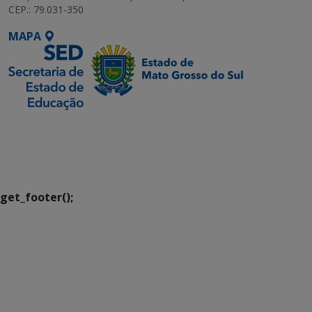
CEP.: 79.031-350
MAPA
SETDIG | Secretaria-
Executiva de
Transformação Digital
get_footer();