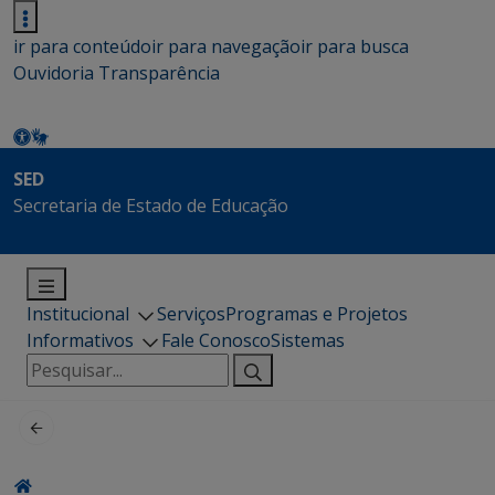
ir para conteúdo
ir para navegação
ir para busca
Ouvidoria
Transparência
SED
Secretaria de Estado de Educação
Institucional
Serviços
Programas e Projetos
Informativos
Fale Conosco
Sistemas
Pesquisar
por: