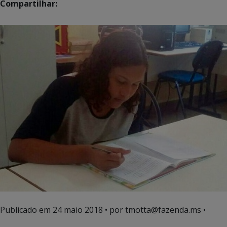
Compartilhar:
Publicado em
24 maio 2018
• por tmotta@fazenda.ms •