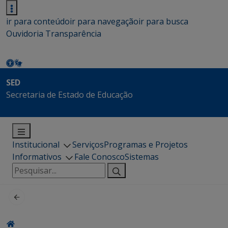
ir para conteúdo
ir para navegação
ir para busca
Ouvidoria
Transparência
SED
Secretaria de Estado de Educação
Institucional
Serviços
Programas e Projetos
Informativos
Fale Conosco
Sistemas
Pesquisar
por: