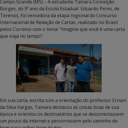
Campo Grande (MS) – A estudante Tainara Conceição
Borges, do 9º ano da Escola Estadual Eduardo Peres, de
Terenos, foi vencedora da etapa regional do Concurso
Internacional de Redação de Cartas, realizado no Brasil
pelos Correios com o tema: “Imagine que você é uma carta
que viaja no tempo”.
Em sua carta, escrita com a orientação do professor Ernani
da Silva Vargas, Tainara destacou as coisas boas de sua
época e orientou os destinatários que se desconectassem
um pouco da internet e percorressem pelo caminho do
bem para colher bons frutos.