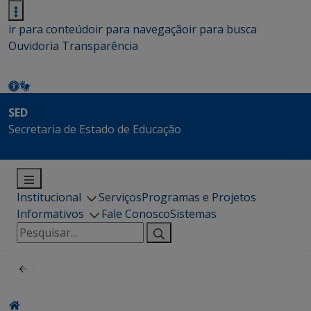
ir para conteúdo
ir para navegação
ir para busca
Ouvidoria
Transparência
SED
Secretaria de Estado de Educação
Institucional
Serviços
Programas e Projetos
Informativos
Fale Conosco
Sistemas
Pesquisar
por: