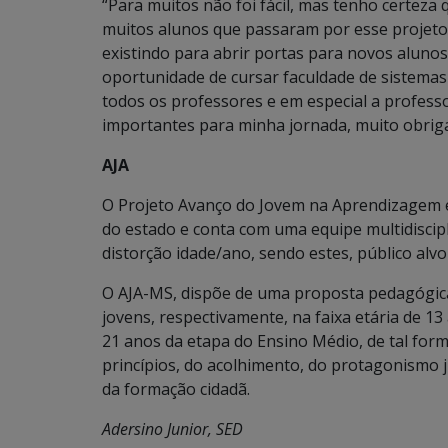
“Para muitos não foi fácil, mas tenho certeza 
muitos alunos que passaram por esse projeto 
existindo para abrir portas para novos alunos
oportunidade de cursar faculdade de sistemas 
todos os professores e em especial a profess
importantes para minha jornada, muito obriga
AJA
O Projeto Avanço do Jovem na Aprendizagem 
do estado e conta com uma equipe multidiscip
distorção idade/ano, sendo estes, público alvo
O AJA-MS, dispõe de uma proposta pedagógica
jovens, respectivamente, na faixa etária de 1
21 anos da etapa do Ensino Médio, de tal fo
princípios, do acolhimento, do protagonismo ju
da formação cidadã.
Adersino Junior, SED