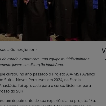
V
soela Gomes Junior •
os do estado e conta com
uma equipe multidisciplinar e
camente jovens em distorção idade/ano.
, que cursou no ano passado o Projeto AJA-MS ( Avanço
 Sul) – Novos Percursos em 2024, na Escola
 Anastácio, foi aprovada para o curso: Sistemas para
rosso do Sul).
veu um depoimento de sua experiência no projeto: “Eu,