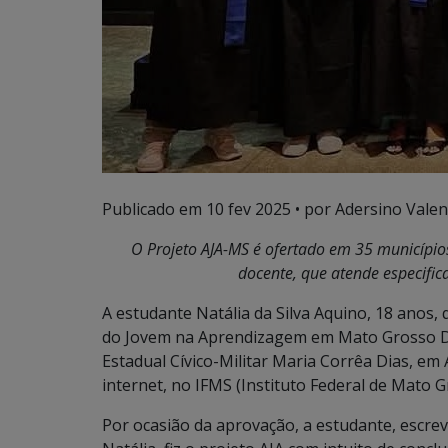
Publicado em
10 fev 2025
• por Adersino Valen
O Projeto AJA-MS é ofertado em 35 municípi
docente, que atende especifi
A estudante Natália da Silva Aquino, 18 anos
do Jovem na Aprendizagem em Mato Grosso Do
Estadual Cívico-Militar Maria Corrêa Dias, em
internet, no IFMS (Instituto Federal de Mato G
Por ocasião da aprovação, a estudante, escre