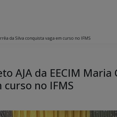
rrêa da Silva conquista vaga em curso no IFMS
eto AJA da EECIM Maria 
 curso no IFMS