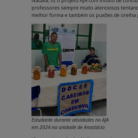
Natália, fiz o projeto AJA com intuito de concl
professores sempre muito atenciosos tentan
melhor forma e também os puxões de orelha p
Estudante durante atividades no AJA
em 2024 na unidade de Anastácio