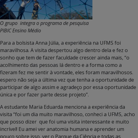
O grupo integra o programa de pesquisa
PIBIC Ensino Médio
Para a bolsista Anna Júlia, a experiência na UFMS foi
maravilhosa. A visita despertou algo dentro dela e fez o
sonho que tem de fazer faculdade crescer ainda mais, “o
acolhimento das pessoas lá dentro e a forma como a
fizeram fez me sentir à vontade, eles foram maravilhosos.
espero não seja a última vez que tenha a oportunidade de
participar de algo assim e agradeço por essa oportunidade
única e por fazer parte desse projeto”.
A estudante Maria Eduarda menciona a experiência da
visita “foi um dia muito maravilhoso, conheci a UFMS, acho
que posso dizer que foi uma visita interessante e muito
incrível! Eu amei ver anatomia humana e aprender um
pouco sobre isso, ver o Parque da Ciência e todas as