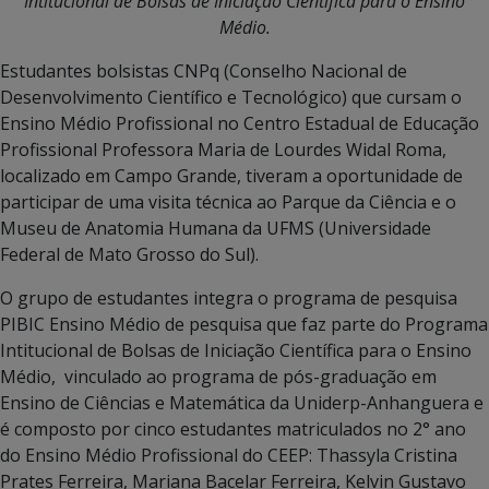
Intitucional de Bolsas de Iniciação Científica para o Ensino
Médio.
Estudantes bolsistas CNPq (Conselho Nacional de
Desenvolvimento Científico e Tecnológico) que cursam o
Ensino Médio Profissional no Centro Estadual de Educação
Profissional Professora Maria de Lourdes Widal Roma,
localizado em Campo Grande, tiveram a oportunidade de
participar de uma visita técnica ao Parque da Ciência e o
Museu de Anatomia Humana da UFMS (Universidade
Federal de Mato Grosso do Sul).
O grupo de estudantes integra o programa de pesquisa
PIBIC Ensino Médio de pesquisa que faz parte do Programa
Intitucional de Bolsas de Iniciação Científica para o Ensino
Médio, vinculado ao programa de pós-graduação em
Ensino de Ciências e Matemática da Uniderp-Anhanguera e
é composto por cinco estudantes matriculados no 2° ano
do Ensino Médio Profissional do CEEP: Thassyla Cristina
Prates Ferreira, Mariana Bacelar Ferreira, Kelvin Gustavo