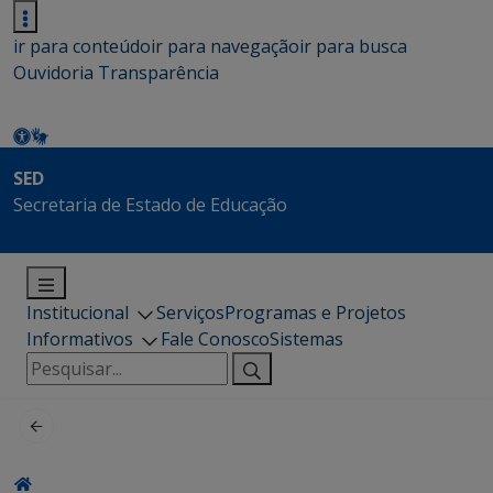
ir para conteúdo
ir para navegação
ir para busca
Ouvidoria
Transparência
SED
Secretaria de Estado de Educação
Institucional
Serviços
Programas e Projetos
Informativos
Fale Conosco
Sistemas
Pesquisar
por: