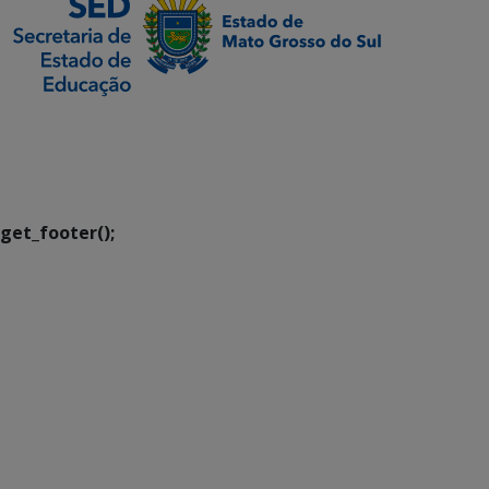
SETDIG | Secretaria-
Executiva de
Transformação Digital
get_footer();