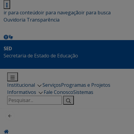
ir para conteúdo
ir para navegação
ir para busca
Ouvidoria
Transparência
SED
Secretaria de Estado de Educação
Institucional
Serviços
Programas e Projetos
Informativos
Fale Conosco
Sistemas
Pesquisar
por: