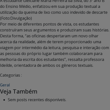
A estudante Gleiciane Maria Ferreira da Silva, do 3º ano B
do Ensino Médio, enfatizou em sua produção textual a
utilização da queima de lixo como uso indevido de descarte
(Foto:Divulgação)
Por meio de diferentes pontos de vista, os estudantes
construíram seus argumentos e produziram suas histórias.
Desta forma, “as oficinas despertaram um novo olhar
acerca da realidade, além de terem proporcionado uma
viagem por intermédio da leitura, pesquisa e interação com
as pessoas do próprio lugar também colaboraram para
melhoria da escrita dos estudantes”, ressalta professora
Ideilde, orientadora de ambos os gêneros textuais.
Categorias :
Geral
Veja Também
Sem posts recentes disponíveis.