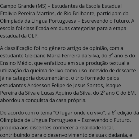
Campo Grande (MS) – Estudantes da Escola Estadual
Etalívio Pereira Martins, de Rio Brilhante, participam da
Olimpíada da Língua Portuguesa – Escrevendo o futuro. A
escola foi classificada em duas categorias para a etapa
estadual da OLP.
A classificação foi no gênero artigo de opinião, com a
estudante Gleiciane Maria Ferreira da Silva, do 3º ano B do
Ensino Médio, que enfatizou em sua produção textual a
utilização da queima de lixo como uso indevido de descarte.
Já na categoria documentário, o trio formado pelos
estudantes Andesson Felipe de Jesus Santos, Isaque
Pereira da Silva e Lucas Aquino da Silva, do 2º ano C do EM,
abordou a conquista da casa própria.
De acordo com o tema “O lugar onde eu vivo”, a 6º edição da
Olimpíada de Língua Portuguesa – Escrevendo o Futuro,
propicia aos discentes conhecer a realidade local,
contribuindo para o desenvolvimento de sua cidadania, e