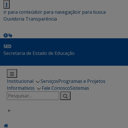
ir para conteúdo
ir para navegação
ir para busca
Ouvidoria
Transparência
SED
Secretaria de Estado de Educação
Institucional
Serviços
Programas e Projetos
Informativos
Fale Conosco
Sistemas
Pesquisar
por: