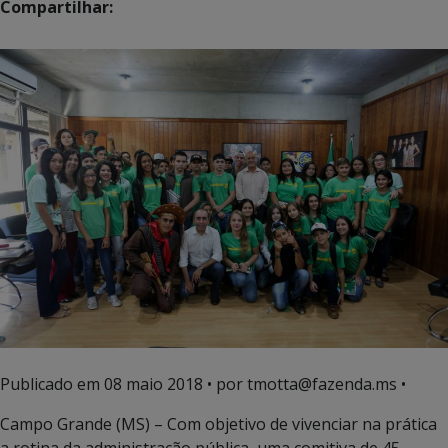
Compartilhar:
Publicado em
08 maio 2018
• por tmotta@fazenda.ms •
Campo Grande (MS) –
Com objetivo de vivenciar na prática
a rotina da administração pública, uma comitiva de 45