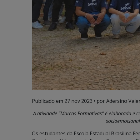
Publicado em
27 nov 2023
• por Adersino Vale
A atividade “Marcas Formativas” é elaborada e c
socioemocional
Os estudantes da Escola Estadual Brasilina F