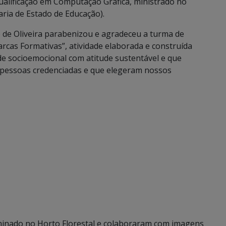
ualificação em Computação Gráfica, ministrado no
ria de Estado de Educação).
de Oliveira parabenizou e agradeceu a turma de
cas Formativas”, atividade elaborada e construída
de socioemocional com atitude sustentável e que
e pessoas credenciadas e que elegeram nossos
minado no Horto Florestal e colaboraram com imagens