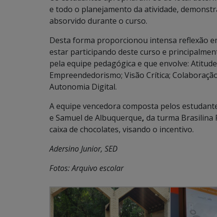
e todo o planejamento da atividade, demonst
absorvido durante o curso.
Desta forma proporcionou intensa reflexão em
estar participando deste curso e principalme
pela equipe pedagógica e que envolve: Atitude 
Empreendedorismo; Visão Crítica; Colaboração 
Autonomia Digital.
A equipe vencedora composta pelos estudante
e Samuel de Albuquerque
,
da turma Brasilina
caixa de chocolates, visando o incentivo.
Adersino Junior, SED
Fotos: Arquivo escolar