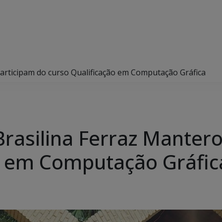
participam do curso Qualificação em Computação Gráfica
Brasilina Ferraz Manter
o em Computação Gráfic