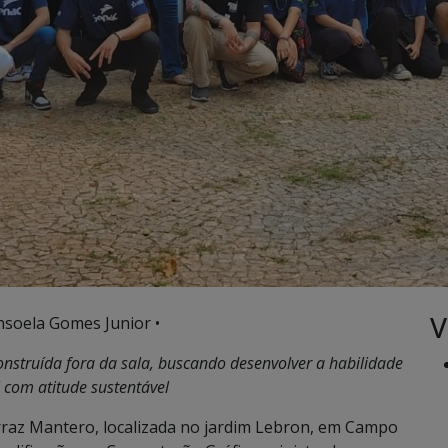
V
nsoela Gomes Junior •
onstruída fora da sala, buscando desenvolver a habilidade
 com atitude sustentável
erraz Mantero, localizada no jardim Lebron, em Campo