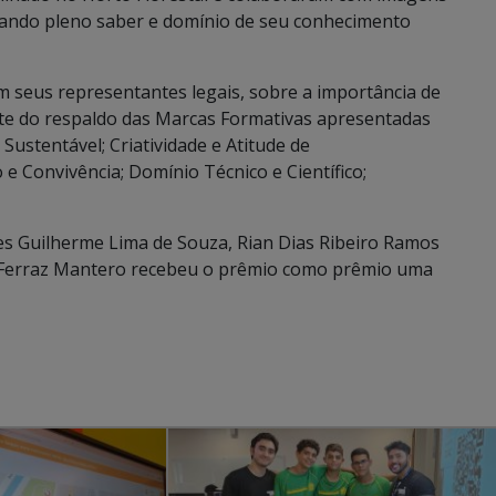
rando pleno saber e domínio de seu conhecimento
 seus representantes legais, sobre a importância de
nte do respaldo das Marcas Formativas apresentadas
Sustentável; Criatividade e Atitude de
e Convivência; Domínio Técnico e Científico;
s Guilherme Lima de Souza, Rian Dias Ribeiro Ramos
 Ferraz Mantero recebeu o prêmio como prêmio uma