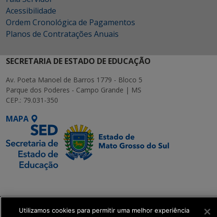
Acessibilidade
Ordem Cronológica de Pagamentos
Planos de Contratações Anuais
SECRETARIA DE ESTADO DE EDUCAÇÃO
Av. Poeta Manoel de Barros 1779 - Bloco 5
Parque dos Poderes - Campo Grande | MS
CEP.: 79.031-350
MAPA
SETDIG | Secretaria-
Executiva de
Transformação Digital
Utilizamos cookies para permitir uma melhor experiência