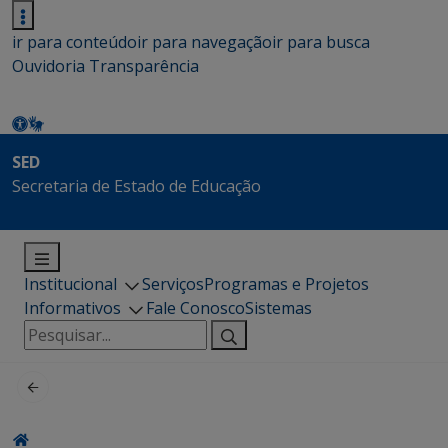
ir para conteúdo
ir para navegação
ir para busca
Ouvidoria
Transparência
SED
Secretaria de Estado de Educação
Institucional
Serviços
Programas e Projetos
Informativos
Fale Conosco
Sistemas
Pesquisar
por: