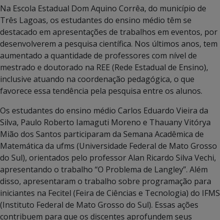
Na Escola Estadual Dom Aquino Corrêa, do município de
Três Lagoas, os estudantes do ensino médio têm se
destacado em apresentações de trabalhos em eventos, por
desenvolverem a pesquisa científica. Nos últimos anos, tem
aumentado a quantidade de professores com nível de
mestrado e doutorado na REE (Rede Estadual de Ensino),
inclusive atuando na coordenação pedagógica, o que
favorece essa tendência pela pesquisa entre os alunos.
Os estudantes do ensino médio Carlos Eduardo Vieira da
Silva, Paulo Roberto Iamaguti Moreno e Thauany Vitórya
Mião dos Santos participaram da Semana Acadêmica de
Matemática da ufms (Universidade Federal de Mato Grosso
do Sul), orientados pelo professor Alan Ricardo Silva Vechi,
apresentando o trabalho “O Problema de Langley”. Além
disso, apresentaram o trabalho sobre programação para
iniciantes na Fecitel (Feira de Ciências e Tecnologia) do IFMS
(Instituto Federal de Mato Grosso do Sul). Essas ações
contribuem para que os discentes aprofundem seus