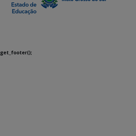
SETDIG | Secretaria-
Executiva de
Transformação Digital
get_footer();