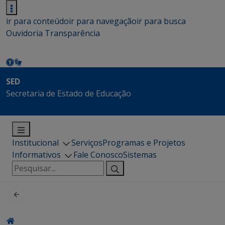
ir para conteúdo
ir para navegação
ir para busca
Ouvidoria
Transparência
SED
Secretaria de Estado de Educação
Institucional
Serviços
Programas e Projetos
Informativos
Fale Conosco
Sistemas
Pesquisar
por: