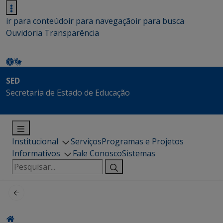
ir para conteúdo
ir para navegação
ir para busca
Ouvidoria
Transparência
SED
Secretaria de Estado de Educação
Institucional
Serviços
Programas e Projetos
Informativos
Fale Conosco
Sistemas
Pesquisar
por: