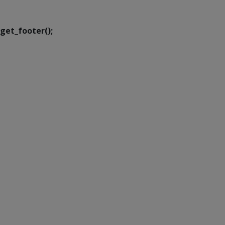
Transformação Digital
get_footer();