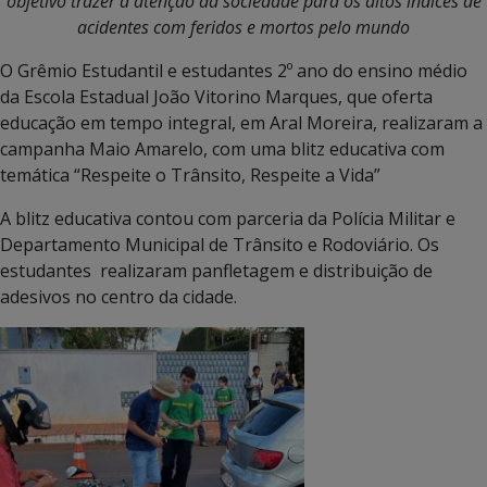
objetivo trazer a atenção da sociedade para os altos índices de
acidentes com feridos e mortos pelo mundo
O Grêmio Estudantil e estudantes 2º ano do ensino médio
da Escola Estadual João Vitorino Marques, que oferta
educação em tempo integral, em Aral Moreira, realizaram a
campanha Maio Amarelo, com uma blitz educativa com
temática “Respeite o Trânsito, Respeite a Vida”
A blitz educativa contou com parceria da Polícia Militar e
Departamento Municipal de Trânsito e Rodoviário. Os
estudantes realizaram panfletagem e distribuição de
adesivos no centro da cidade.