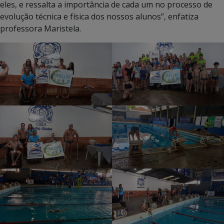
eles, e ressalta a importância de cada um no processo de
evolução técnica e física dos nossos alunos”, enfatiza
professora Maristela.