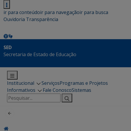
ir para conteúdo
ir para navegação
ir para busca
Ouvidoria
Transparência
SED
Secretaria de Estado de Educação
Institucional
Serviços
Programas e Projetos
Informativos
Fale Conosco
Sistemas
Pesquisar
por: