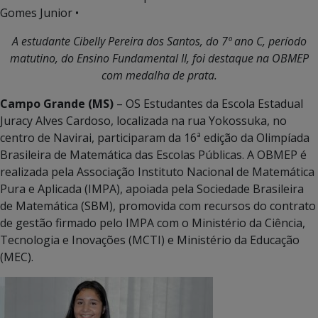
Gomes Junior •
A estudante Cibelly Pereira dos Santos, do 7º ano C, período
matutino, do Ensino Fundamental II, foi destaque na OBMEP
com medalha de prata.
Campo Grande (MS)
– OS Estudantes da Escola Estadual
Juracy Alves Cardoso, localizada na rua Yokossuka, no
centro de Navirai, participaram da 16ª edição da Olimpíada
Brasileira de Matemática das Escolas Públicas. A OBMEP é
realizada pela Associação Instituto Nacional de Matemática
Pura e Aplicada (IMPA), apoiada pela Sociedade Brasileira
de Matemática (SBM), promovida com recursos do contrato
de gestão firmado pelo IMPA com o Ministério da Ciência,
Tecnologia e Inovações (MCTI) e Ministério da Educação
(MEC).