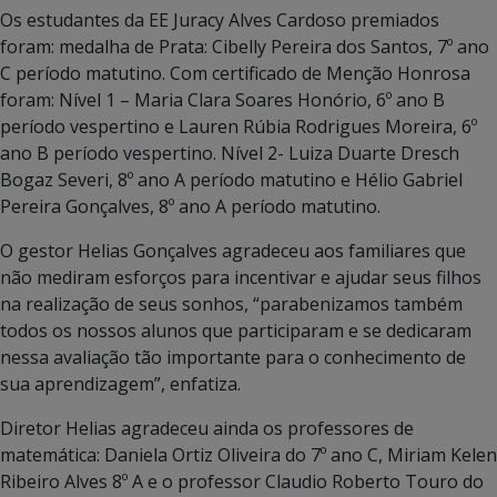
Os estudantes da EE Juracy Alves Cardoso premiados
foram: medalha de Prata: Cibelly Pereira dos Santos, 7º ano
C período matutino. Com certificado de Menção Honrosa
foram: Nível 1 – Maria Clara Soares Honório, 6º ano B
período vespertino e Lauren Rúbia Rodrigues Moreira, 6º
ano B período vespertino. Nível 2- Luiza Duarte Dresch
Bogaz Severi, 8º ano A período matutino e Hélio Gabriel
Pereira Gonçalves, 8º ano A período matutino.
O gestor Helias Gonçalves agradeceu aos familiares que
não mediram esforços para incentivar e ajudar seus filhos
na realização de seus sonhos, “parabenizamos também
todos os nossos alunos que participaram e se dedicaram
nessa avaliação tão importante para o conhecimento de
sua aprendizagem”, enfatiza.
Diretor Helias agradeceu ainda os professores de
matemática: Daniela Ortiz Oliveira do 7º ano C, Miriam Kelen
Ribeiro Alves 8º A e o professor Claudio Roberto Touro do