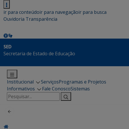
ir para conteúdo
ir para navegação
ir para busca
Ouvidoria
Transparência
SED
Secretaria de Estado de Educação
Institucional
Serviços
Programas e Projetos
Informativos
Fale Conosco
Sistemas
Pesquisar
por: