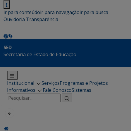
ir para conteúdo
ir para navegação
ir para busca
Ouvidoria
Transparência
SED
Secretaria de Estado de Educação
Institucional
Serviços
Programas e Projetos
Informativos
Fale Conosco
Sistemas
Pesquisar
por: