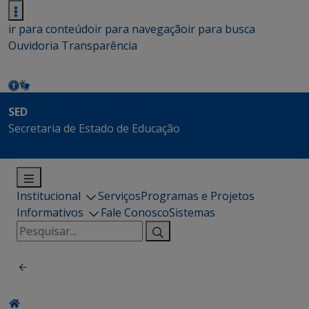
ir para conteúdo
ir para navegação
ir para busca
Ouvidoria
Transparência
SED
Secretaria de Estado de Educação
Institucional
Serviços
Programas e Projetos
Informativos
Fale Conosco
Sistemas
Pesquisar
por: