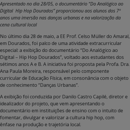
Apresentado no dia 28/05, o documentário “Do Analógico ao
Digital Hip Hop Dourados” proporcionou aos alunos dos 7º
anos uma imersão nas danças urbanas e na valorização da
cena cultural local
No último dia 28 de maio, a EE Prof. Celso Müller do Amaral,
em Dourados, foi palco de uma atividade extracurricular
especial: a exibição do documentário “Do Analógico ao
Digital – Hip Hop Dourados”, voltado aos estudantes dos
sétimos anos A e B. A iniciativa foi proposta pela Profa. Dra.
Ana Paula Moreira, responsável pelo componente
curricular de Educação Física, em consonância com o objeto
de conhecimento “Danças Urbanas”.
A exibição foi conduzida por Danilo Castro Capilé, diretor e
idealizador do projeto, que vem apresentando o
documentário em instituições de ensino com o intuito de
fomentar, divulgar e valorizar a cultura hip hop, com
ênfase na produção e trajetória local.