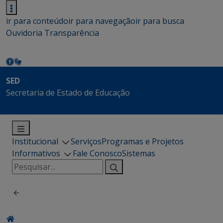
ir para conteúdo
ir para navegação
ir para busca
Ouvidoria
Transparência
SED
Secretaria de Estado de Educação
Institucional
Serviços
Programas e Projetos
Informativos
Fale Conosco
Sistemas
Pesquisar
por: