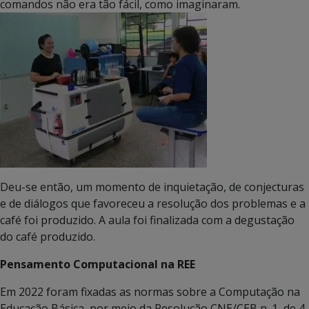
comandos não era tão fácil, como imaginaram.
Deu-se então, um momento de inquietação, de conjecturas
e de diálogos que favoreceu a resolução dos problemas e a
café foi produzido. A aula foi finalizada com a degustação
do café produzido.
Pensamento Computacional na REE
Em 2022 foram fixadas as normas sobre a Computação na
Educação Básica, por meio da Resolução CNE/CEB n. 1, de 4