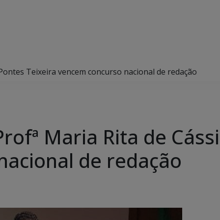
 Pontes Teixeira vencem concurso nacional de redação
rofª Maria Rita de Cáss
nacional de redação