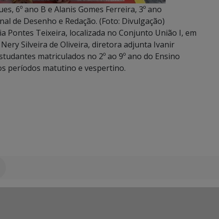
es, 6º ano B e Alanis Gomes Ferreira, 3º ano
nal de Desenho e Redação. (Foto: Divulgação)
ia Pontes Teixeira, localizada no Conjunto União I, em
ry Silveira de Oliveira, diretora adjunta Ivanir
tudantes matriculados no 2º ao 9º ano do Ensino
os períodos matutino e vespertino.