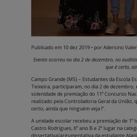
Publicado em
10 dez 2019
• por Adersino Vale
Evento ocorreu no dia 2 de dezembro, no auditór
que é certo, a
Campo Grande (MS) – Estudantes da Escola Est
Teixeira, participaram, no dia 2 de dezembro, 
solenidade de premiação do 11º Concurso Nac
realizado pela Controladoria Geral da União, 
certo, ainda que ninguém veja !”.
A unidade escolar recebeu a premiação de 1º l
Castro Rodrigues, 6º ano B e 2º lugar na cate
dissertativa/argumentativa da estudante Alani