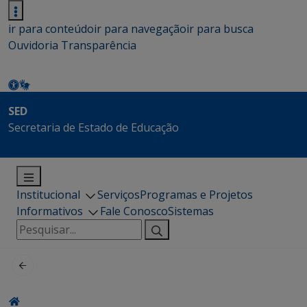
ir para conteúdo
ir para navegação
ir para busca
Ouvidoria
Transparência
SED
Secretaria de Estado de Educação
Institucional
Serviços
Programas e Projetos
Informativos
Fale Conosco
Sistemas
Pesquisar
por: