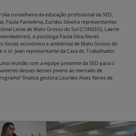
cilia conselheira da educação profissional da SED,
al, Paula Pantelena, Eurides Silveira representantes
ional Leste de Mato Grosso do Sul (CONSEG), Laerte
reendedores), a psicóloga Paula Silva Neres
to Social, econômico e ambiental de Mato Grosso do
e o sr. Jean representante da Casa do Trabalhador.
 uma reunião com a equipe presente da SED para o
amento desses desses jovens ao mercado de
rograma” finaliza gestora Lourdes Alves Neres de