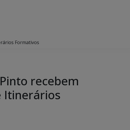
erários Formativos
 Pinto recebem
 Itinerários