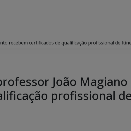
o recebem certificados de qualificação profissional de Itin
professor João Magiano
lificação profissional de