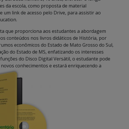
s da escola, como proposta de material
 um link de acesso pelo Drive, para assistir ao
ucation.
nta que proporciona aos estudantes a abordagem
s conteúdos nos livros didáticos de História, por
s rumos econômicos do Estado de Mato Grosso do Sul,
ação do Estado de MS, enfatizando os interesses
s funções do Disco Digital Versátil, o estudante pode
e novos conhecimentos e estará enriquecendo a