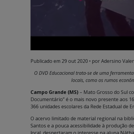
Publicado em
29 out 2020
• por Adersino Vale
O DVD Educacional trata-se de uma ferramenta
locais, como os rumos econôm
Campo Grande (MS)
– Mato Grosso do Sul co
Documentário” é o mais novo presente aos 16
366 unidades escolares da Rede Estadual de En
O acervo limitado de material regional na bibli
Santos e a pouca acessibilidade à produção de 
local, despertaram o interesse na aluna Náth