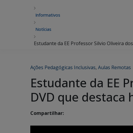
Informativos
Notícias
Estudante da EE Professor Silvio Oliveira d
Ações Pedagógicas Inclusivas
,
Aulas Remotas
Estudante da EE Pr
DVD que destaca h
Compartilhar: