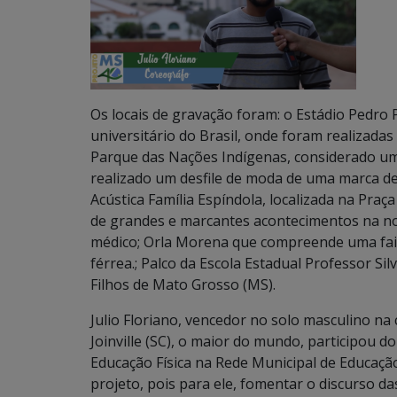
Os locais de gravação foram: o Estádio Pedro
universitário do Brasil, onde foram realizada
Parque das Nações Indígenas, considerado u
realizado um desfile de moda de uma marca de
Acústica Família Espíndola, localizada na Praç
de grandes e marcantes acontecimentos na nos
médico; Orla Morena que compreende uma faixa
férrea.; Palco da Escola Estadual Professor Si
Filhos de Mato Grosso (MS).
Julio Floriano, vencedor no solo masculino na
Joinville (SC), o maior do mundo, participou 
Educação Física na Rede Municipal de Educaçã
projeto, pois para ele, fomentar o discurso d