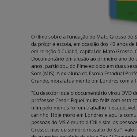
O filme sobre a fundação de Mato Grosso do S
da própria escola, em ocasião dos 40 anos de
em relação à Cuiabá, capital de Mato Grosso
Documentário em alusão ao primeiro ano do e
anos, participou do filme exibido em duas se
Som (MIS). A ex-aluna da Escola Estadual Prof
Grande, mora atualmente em Londres com a fa
“Eu descobri que o documentário virou DVD de
professor Cesar. Fiquei muito feliz com esta c
mim pelo menos foi um trabalho inesquecível.
carinho. Hoje moro em Londres e aqui a comun
pessoas do MS é muito difícil e sim, as pes
Grosso, mas eu sempre ressalto do Sul”, valor