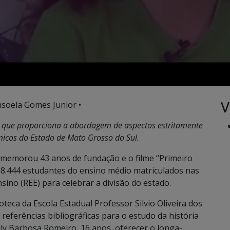
V
nsoela Gomes Junior •
 que proporciona a abordagem de aspectos estritamente
icos do Estado de Mato Grosso do Sul.
memorou 43 anos de fundação e o filme “Primeiro
8.444 estudantes do ensino médio matriculados nas
sino (REE) para celebrar a divisão do estado.
oteca da Escola Estadual Professor Silvio Oliveira dos
referências bibliográficas para o estudo da história
aly Barbosa Romeiro, 16 anos, oferecer o longa-