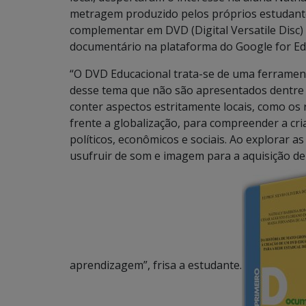
metragem produzido pelos próprios estudante
complementar em DVD (Digital Versatile Disc) e
documentário na plataforma do Google for Ed
“O DVD Educacional trata-se de uma ferrame
desse tema que não são apresentados dentre o
conter aspectos estritamente locais, como o
frente a globalização, para compreender a cri
políticos, econômicos e sociais. Ao explorar a
usufruir de som e imagem para a aquisição d
aprendizagem”, frisa a estudante.