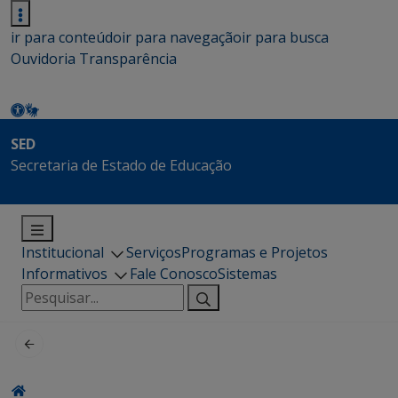
ir para conteúdo
ir para navegação
ir para busca
Ouvidoria
Transparência
SED
Secretaria de Estado de Educação
Institucional
Serviços
Programas e Projetos
Informativos
Fale Conosco
Sistemas
Pesquisar
por: