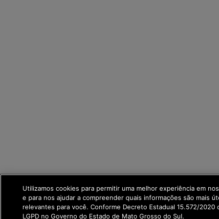
Utilizamos cookies para permitir uma melhor experiência em no
e para nos ajudar a compreender quais informações são mais út
relevantes para você. Conforme Decreto Estadual 15.572/2020 q
LGPD no Governo do Estado de Mato Grosso do Sul.