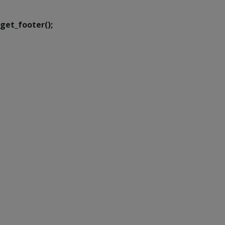
get_footer();