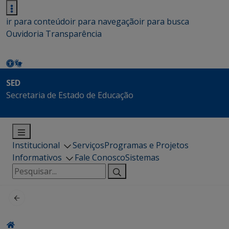
ir para conteúdo
ir para navegação
ir para busca
Ouvidoria
Transparência
SED
Secretaria de Estado de Educação
Institucional
Serviços
Programas e Projetos
Informativos
Fale Conosco
Sistemas
Pesquisar
por: