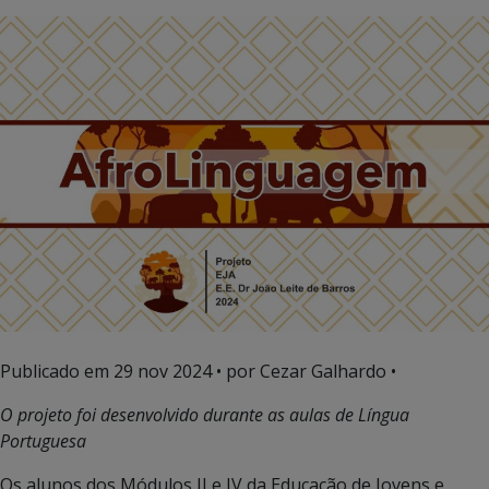
Publicado em
29 nov 2024
• por Cezar Galhardo •
O projeto foi desenvolvido durante as aulas de Língua
Portuguesa
Os alunos dos Módulos II e IV da Educação de Jovens e