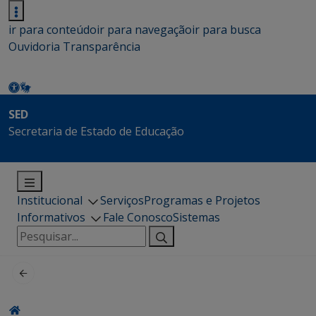
ir para conteúdo
ir para navegação
ir para busca
Ouvidoria
Transparência
SED
Secretaria de Estado de Educação
Institucional
Serviços
Programas e Projetos
Informativos
Fale Conosco
Sistemas
Pesquisar
por: