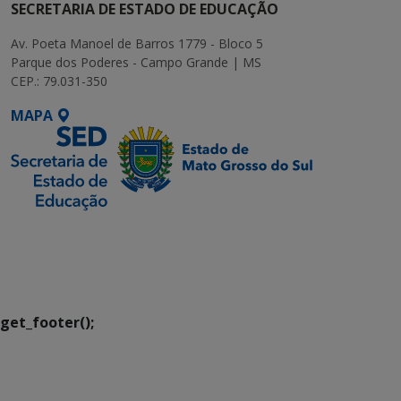
SECRETARIA DE ESTADO DE EDUCAÇÃO
Av. Poeta Manoel de Barros 1779 - Bloco 5
Parque dos Poderes - Campo Grande | MS
CEP.: 79.031-350
MAPA
SETDIG | Secretaria-
Executiva de
Transformação Digital
get_footer();