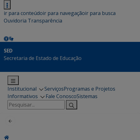
ir para conteúdo
ir para navegação
ir para busca
Ouvidoria
Transparência
SED
Secretaria de Estado de Educação
Institucional
Serviços
Programas e Projetos
Informativos
Fale Conosco
Sistemas
Pesquisar
por: