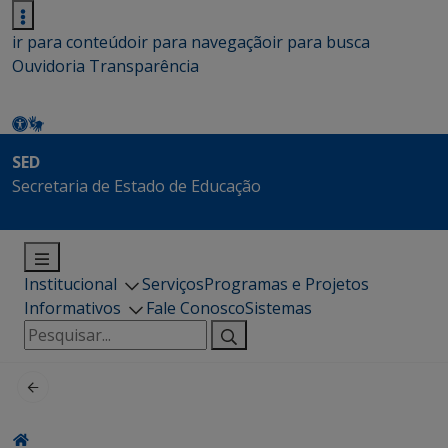
ir para conteúdo
ir para navegação
ir para busca
Ouvidoria
Transparência
SED
Secretaria de Estado de Educação
Institucional
Serviços
Programas e Projetos
Informativos
Fale Conosco
Sistemas
Pesquisar
por: