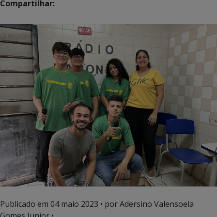
Compartilhar:
Publicado em
04 maio 2023
• por Adersino Valensoela
Gomes Junior •