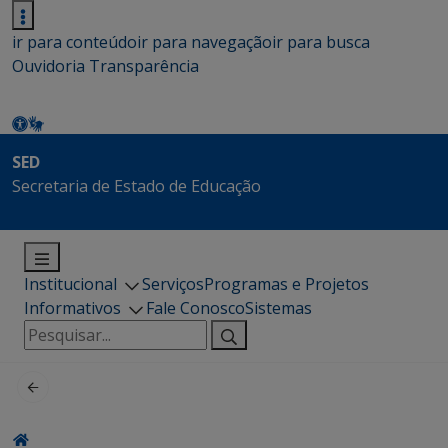
ir para conteúdo
ir para navegação
ir para busca
Ouvidoria
Transparência
SED
Secretaria de Estado de Educação
Institucional
Serviços
Programas e Projetos
Informativos
Fale Conosco
Sistemas
Pesquisar
por: