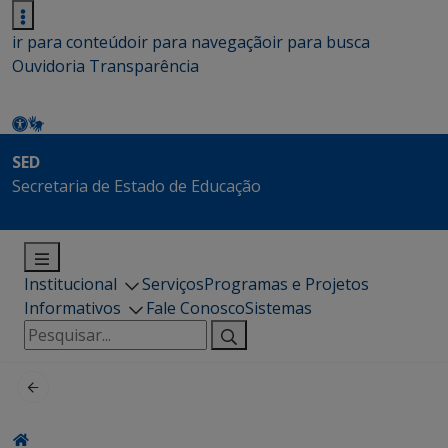
ir para conteúdo
ir para navegação
ir para busca
Ouvidoria
Transparência
SED
Secretaria de Estado de Educação
Institucional
Serviços
Programas e Projetos
Informativos
Fale Conosco
Sistemas
Pesquisar
por: