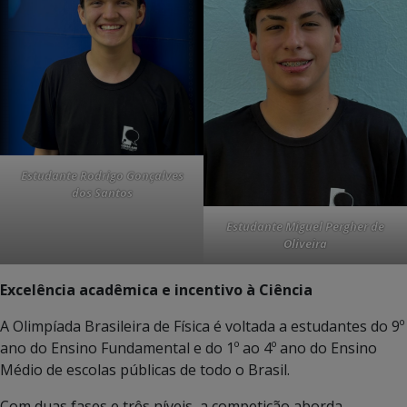
Estudante Rodrigo Gonçalves
dos Santos
Estudante Miguel Pergher de
Oliveira
Excelência acadêmica e incentivo à Ciência
A Olimpíada Brasileira de Física é voltada a estudantes do 9º
ano do Ensino Fundamental e do 1º ao 4º ano do Ensino
Médio de escolas públicas de todo o Brasil.
Com duas fases e três níveis, a competição aborda