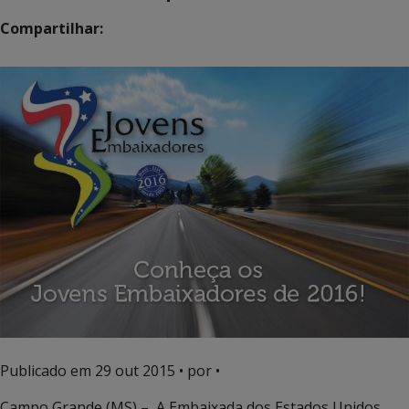
Compartilhar:
Publicado em
29 out 2015
• por •
Campo Grande (MS) – A Embaixada dos Estados Unidos