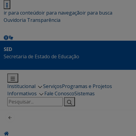
ir para conteúdo
ir para navegação
ir para busca
Ouvidoria
Transparência
SED
Secretaria de Estado de Educação
Institucional
Serviços
Programas e Projetos
Informativos
Fale Conosco
Sistemas
Pesquisar
por: