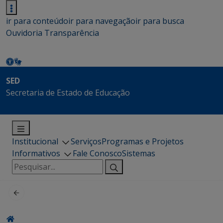
ir para conteúdo
ir para navegação
ir para busca
Ouvidoria
Transparência
SED
Secretaria de Estado de Educação
Institucional
Serviços
Programas e Projetos
Informativos
Fale Conosco
Sistemas
Pesquisar
por: