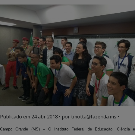
Publicado em
24 abr 2018
• por tmotta@fazenda.ms •
Campo Grande (MS) – O Instituto Federal de Educação, Ciência e