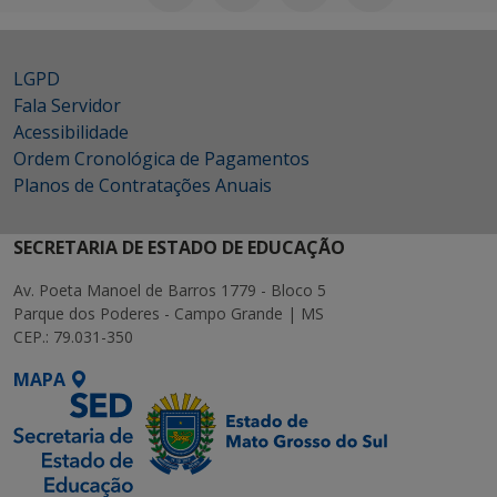
LGPD
Fala Servidor
Acessibilidade
Ordem Cronológica de Pagamentos
Planos de Contratações Anuais
SECRETARIA DE ESTADO DE EDUCAÇÃO
Av. Poeta Manoel de Barros 1779 - Bloco 5
Parque dos Poderes - Campo Grande | MS
CEP.: 79.031-350
MAPA