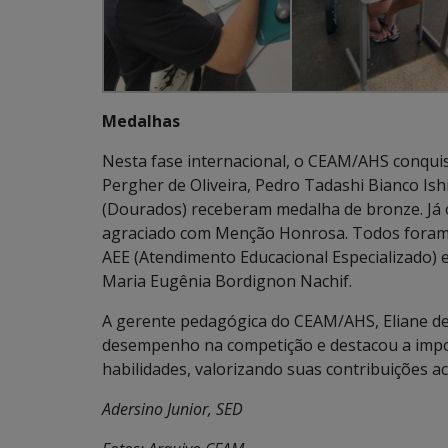
Medalhas
Nesta fase internacional, o CEAM/AHS conqui
Pergher de Oliveira, Pedro Tadashi Bianco Is
(Dourados) receberam medalha de bronze. Já o
agraciado com Menção Honrosa. Todos foram 
AEE (Atendimento Educacional Especializado)
Maria Eugênia Bordignon Nachif.
A gerente pedagógica do CEAM/AHS, Eliane de
desempenho na competição e destacou a impo
habilidades, valorizando suas contribuições a
Adersino Junior, SED