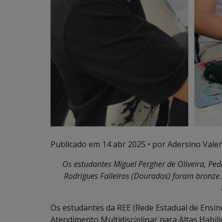
Publicado em
14 abr 2025
• por Adersino Vale
Os estudantes Miguel Pergher de Oliveira, P
Rodrigues Falleiros (Dourados) foram bronze.
Os estudantes da REE (Rede Estadual de Ensin
Atendimento Multidisciplinar para Altas Habil