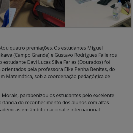
stou quatro premiações. Os estudantes Miguel
hikawa (Campo Grande) e Gustavo Rodrigues Falleiros
 estudante Davi Lucas Silva Farias (Dourados) foi
orientados pela professora Elke Penha Benites, do
 em Matemática, sob a coordenação pedagógica de
 Morais, parabenizou os estudantes pelo excelente
rtância do reconhecimento dos alunos com altas
cadêmicas em âmbito nacional e internacional.