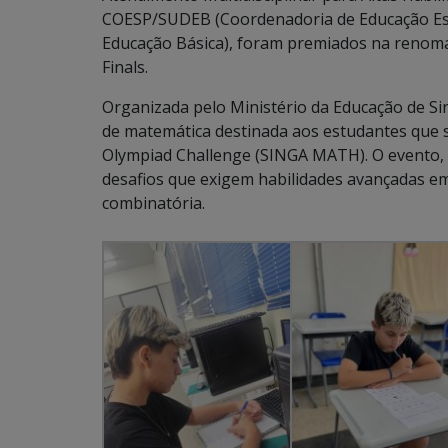
COESP/SUDEB (Coordenadoria de Educação Esp
Educação Básica), foram premiados na renoma
Finals.
Organizada pelo Ministério da Educação de Si
de matemática destinada aos estudantes que s
Olympiad Challenge (SINGA MATH). O evento, 
desafios que exigem habilidades avançadas em
combinatória.