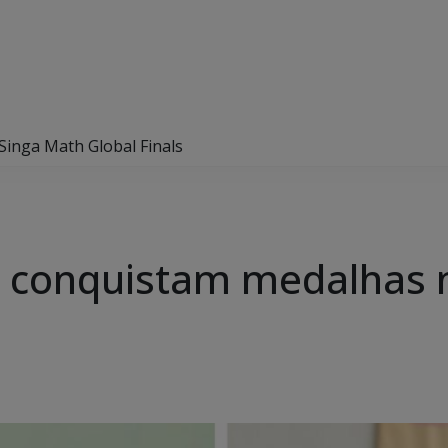
Singa Math Global Finals
E conquistam medalhas 