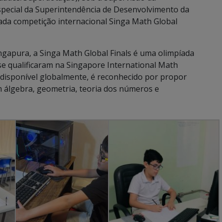
ecial da Superintendência de Desenvolvimento da
da competição internacional Singa Math Global
ngapura, a Singa Math Global Finals é uma olimpíada
e qualificaram na Singapore International Math
disponível globalmente, é reconhecido por propor
 álgebra, geometria, teoria dos números e