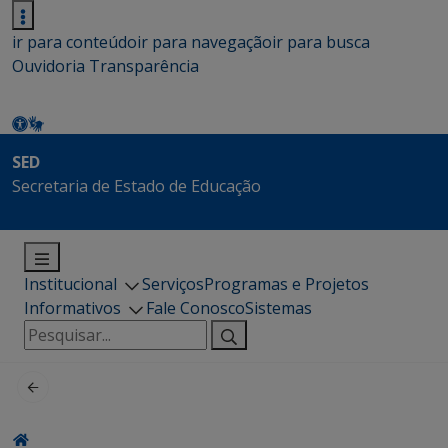
ir para conteúdo
ir para navegação
ir para busca
Ouvidoria
Transparência
SED
Secretaria de Estado de Educação
Institucional
Serviços
Programas e Projetos
Informativos
Fale Conosco
Sistemas
Pesquisar
por: