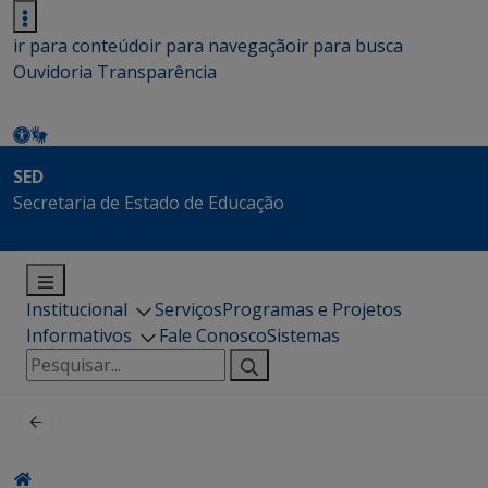
ir para conteúdo
ir para navegação
ir para busca
Ouvidoria
Transparência
SED
Secretaria de Estado de Educação
Institucional
Serviços
Programas e Projetos
Informativos
Fale Conosco
Sistemas
Pesquisar
por: