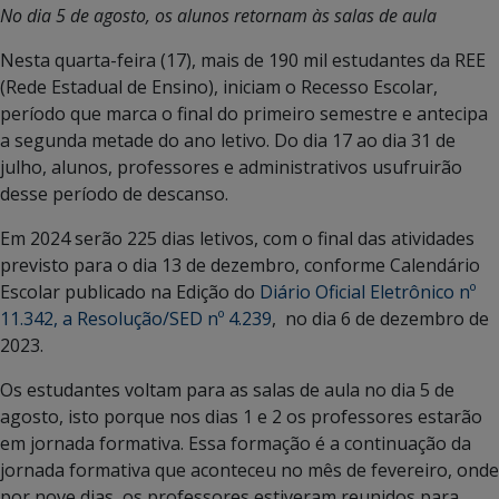
No dia 5 de agosto, os alunos retornam às salas de aula
Nesta quarta-feira (17), mais de 190 mil estudantes da REE
(Rede Estadual de Ensino), iniciam o Recesso Escolar,
período que marca o final do primeiro semestre e antecipa
a segunda metade do ano letivo. Do dia 17 ao dia 31 de
julho, alunos, professores e administrativos usufruirão
desse período de descanso.
Em 2024 serão 225 dias letivos, com o final das atividades
previsto para o dia 13 de dezembro, conforme Calendário
Escolar publicado na Edição do
Diário Oficial Eletrônico nº
11.342, a Resolução/SED nº 4.239
, no dia 6 de dezembro de
2023.
Os estudantes voltam para as salas de aula no dia 5 de
agosto, isto porque nos dias 1 e 2 os professores estarão
em jornada formativa. Essa formação é a continuação da
jornada formativa que aconteceu no mês de fevereiro, onde
por nove dias, os professores estiveram reunidos para