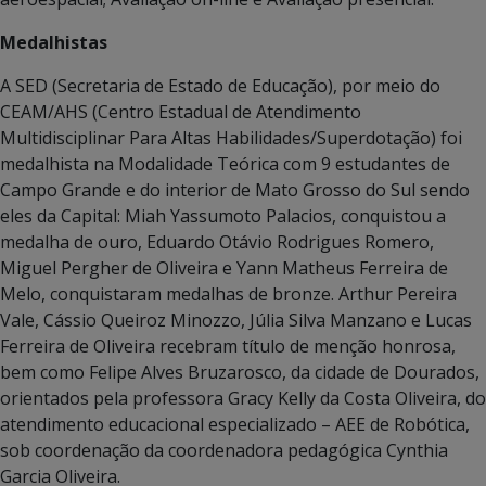
Medalhistas
A SED (Secretaria de Estado de Educação), por meio do
CEAM/AHS (Centro Estadual de Atendimento
Multidisciplinar Para Altas Habilidades/Superdotação) foi
medalhista na Modalidade Teórica com 9 estudantes de
Campo Grande e do interior de Mato Grosso do Sul sendo
eles da Capital: Miah Yassumoto Palacios, conquistou a
medalha de ouro, Eduardo Otávio Rodrigues Romero,
Miguel Pergher de Oliveira e Yann Matheus Ferreira de
Melo, conquistaram medalhas de bronze. Arthur Pereira
Vale, Cássio Queiroz Minozzo, Júlia Silva Manzano e Lucas
Ferreira de Oliveira recebram título de menção honrosa,
bem como Felipe Alves Bruzarosco, da cidade de Dourados,
orientados pela professora Gracy Kelly da Costa Oliveira, do
atendimento educacional especializado – AEE de Robótica,
sob coordenação da coordenadora pedagógica Cynthia
Garcia Oliveira.