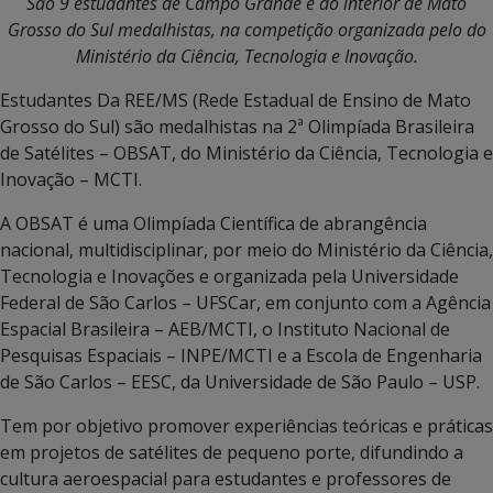
São 9 estudantes de Campo Grande e do interior de Mato
Grosso do Sul medalhistas, na competição organizada pelo do
Ministério da Ciência, Tecnologia e Inovação.
Estudantes Da REE/MS (Rede Estadual de Ensino de Mato
Grosso do Sul) são medalhistas na 2ª Olimpíada Brasileira
de Satélites – OBSAT, do Ministério da Ciência, Tecnologia e
Inovação – MCTI.
A OBSAT é uma Olimpíada Científica de abrangência
nacional, multidisciplinar, por meio do Ministério da Ciência,
Tecnologia e Inovações e organizada pela Universidade
Federal de São Carlos – UFSCar, em conjunto com a Agência
Espacial Brasileira – AEB/MCTI, o Instituto Nacional de
Pesquisas Espaciais – INPE/MCTI e a Escola de Engenharia
de São Carlos – EESC, da Universidade de São Paulo – USP.
Tem por objetivo promover experiências teóricas e práticas
em projetos de satélites de pequeno porte, difundindo a
cultura aeroespacial para estudantes e professores de