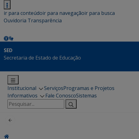
ir para conteúdo
ir para navegação
ir para busca
Ouvidoria
Transparência
SED
Secretaria de Estado de Educação
Institucional
Serviços
Programas e Projetos
Informativos
Fale Conosco
Sistemas
Pesquisar
por: