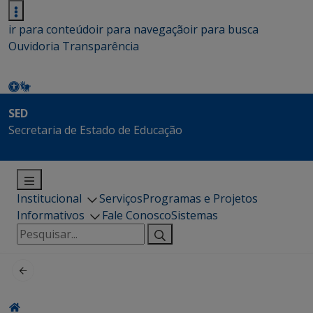
ir para conteúdo
ir para navegação
ir para busca
Ouvidoria
Transparência
SED
Secretaria de Estado de Educação
Institucional
Serviços
Programas e Projetos
Informativos
Fale Conosco
Sistemas
Pesquisar
por: