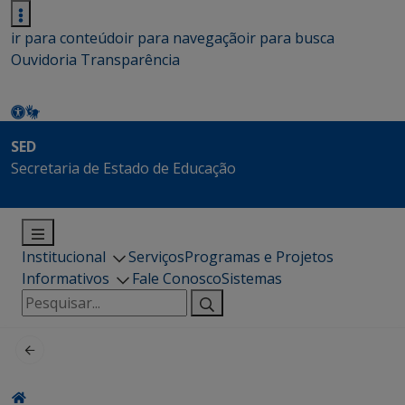
ir para conteúdo
ir para navegação
ir para busca
Ouvidoria
Transparência
SED
Secretaria de Estado de Educação
Institucional
Serviços
Programas e Projetos
Informativos
Fale Conosco
Sistemas
Pesquisar
por: