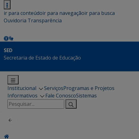
ir para conteúdo
ir para navegação
ir para busca
Ouvidoria
Transparência
SED
Secretaria de Estado de Educação
Institucional
Serviços
Programas e Projetos
Informativos
Fale Conosco
Sistemas
Pesquisar
por: