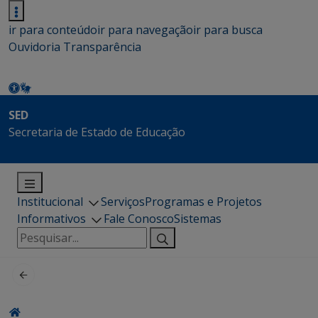
ir para conteúdo
ir para navegação
ir para busca
Ouvidoria
Transparência
SED
Secretaria de Estado de Educação
Institucional
Serviços
Programas e Projetos
Informativos
Fale Conosco
Sistemas
Pesquisar
por: