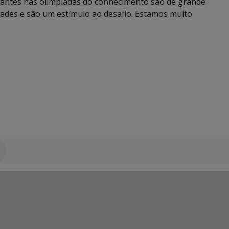
antes nas olimpíadas do conhecimento são de grande
dades e são um estímulo ao desafio. Estamos muito