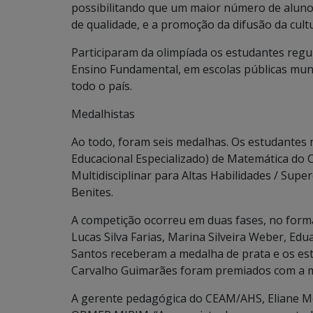
possibilitando que um maior número de alunos
de qualidade, e a promoção da difusão da cult
Participaram da olimpíada os estudantes regul
Ensino Fundamental, em escolas públicas munic
todo o país.
Medalhistas
Ao todo, foram seis medalhas. Os estudantes
Educacional Especializado) de Matemática do
Multidisciplinar para Altas Habilidades / Sup
Benites.
A competição ocorreu em duas fases, no form
Lucas Silva Farias, Marina Silveira Weber, E
Santos receberam a medalha de prata e os es
Carvalho Guimarães foram premiados com a 
A gerente pedagógica do CEAM/AHS, Eliane Mo