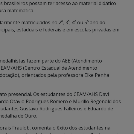
 brasileiros possam ter acesso ao material didático
ura matemática.
armente matriculados no 2º, 3º, 4º ou 5º ano do
ipais, estaduais e federais e em escolas privadas em
 medalhistas fazem parte do AEE (Atendimento
 CEAM/AHS (Centro Estadual de Atendimento
erdotação), orientados pela professora Elke Penha
ato presencial. Os estudantes do CEAM/AHS Davi
duardo Otávio Rodrigues Romero e Murillo Regenold dos
tudantes Gustavo Rodrigues Falleiros e Eduardo de
medalha de Ouro.
rais Fraulob, comenta o êxito dos estudantes na