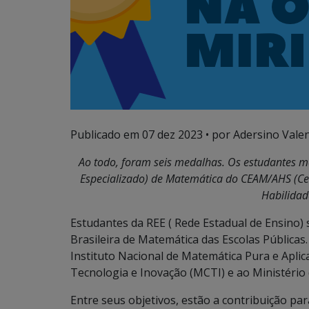
Publicado em
07 dez 2023
• por Adersino Vale
Ao todo, foram seis medalhas. Os estudantes m
Especializado) de Matemática do CEAM/AHS (Cen
Habilidad
Estudantes da REE ( Rede Estadual de Ensino)
Brasileira de Matemática das Escolas Pública
Instituto Nacional de Matemática Pura e Aplica
Tecnologia e Inovação (MCTI) e ao Ministério
Entre seus objetivos, estão a contribuição pa