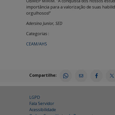
OBMEP MIRIM. “A conquista dos nossos estud
importância para a valorização de suas habili
orgulhosos!”
Adersino Junior, SED
Categorias :
CEAM/AHS
Compartilhe:
LGPD
Fala Servidor
Acessibilidade