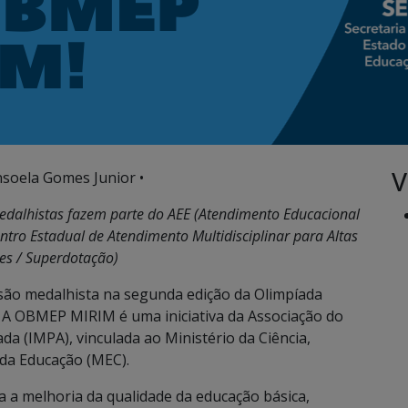
V
nsoela Gomes Junior •
edalhistas fazem parte do AEE (Atendimento Educacional
tro Estadual de Atendimento Multidisciplinar para Altas
es / Superdotação)
 são medalhista na segunda edição da Olimpíada
s. A OBMEP MIRIM é uma iniciativa da Associação do
da (IMPA), vinculada ao Ministério da Ciência,
 da Educação (MEC).
ra a melhoria da qualidade da educação básica,