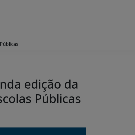
 Públicas
nda edição da
scolas Públicas