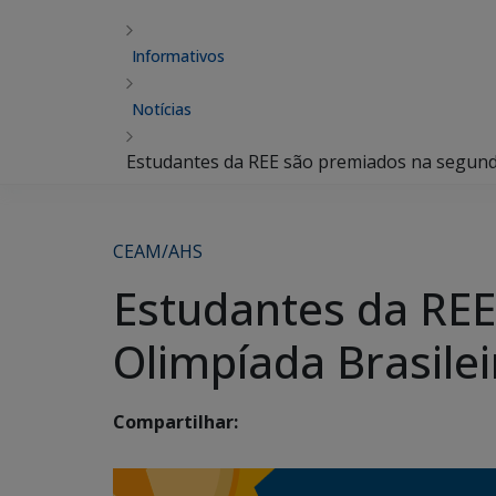
Informativos
Notícias
Estudantes da REE são premiados na segunda
CEAM/AHS
Estudantes da REE
Olimpíada Brasile
Compartilhar: