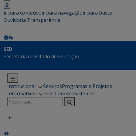
ir para conteúdo
ir para navegação
ir para busca
Ouvidoria
Transparência
SED
Secretaria de Estado de Educação
Institucional
Serviços
Programas e Projetos
Informativos
Fale Conosco
Sistemas
Pesquisar
por: