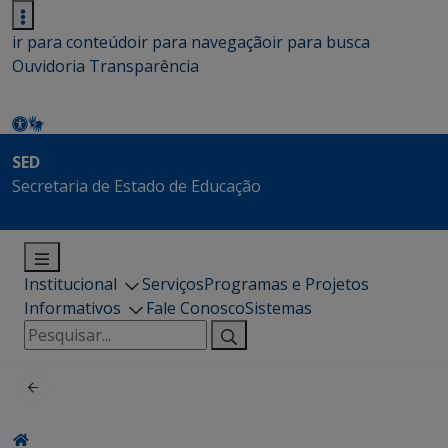
ir para conteúdo
ir para navegação
ir para busca
Ouvidoria
Transparência
SED
Secretaria de Estado de Educação
Institucional
Serviços
Programas e Projetos
Informativos
Fale Conosco
Sistemas
Pesquisar
por: