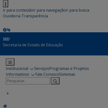
ir para conteúdo
ir para navegação
ir para busca
Ouvidoria
Transparência
SED
Secretaria de Estado de Educação
Institucional
Serviços
Programas e Projetos
Informativos
Fale Conosco
Sistemas
Pesquisar
por: