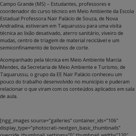
Campo Grande (MS) – Estudantes, professores e
coordenador do curso técnico em Meio Ambiente da Escola
Estadual Professora Nair Palácio de Souza, de Nova
Andradina, estiveram em Taquarussu para uma visita
técnica ao lixão desativado, aterro sanitário, viveiro de
mudas, centro de triagem de material reciclável e um
semiconfinamento de bovinos de corte.
Acompanhado pela técnica em Meio Ambiente Marcia
Mendes, da Secretaria de Meio Ambiente e Turismo, de
Taquarussu, o grupo da EE Nair Palácio conheceu um
pouco do trabalho desenvolvido no município e puderam
relacionar o que viram com os conteúdos aplicados em sala
de aula.
[ngg_images source=”galleries” container_ids=”106″
display_type=”photocrati-nextgen_basic_thumbnails”
override_thumbnail_settings=”0″ thumbnail_width=”120″