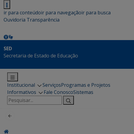
ir para conteúdo
ir para navegação
ir para busca
Ouvidoria
Transparência
SED
Secretaria de Estado de Educação
Institucional
Serviços
Programas e Projetos
Informativos
Fale Conosco
Sistemas
Pesquisar
por: