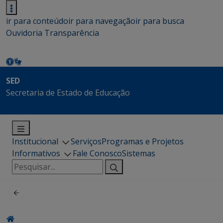
ir para conteúdo
ir para navegação
ir para busca
Ouvidoria
Transparência
SED
Secretaria de Estado de Educação
Institucional
Serviços
Programas e Projetos
Informativos
Fale Conosco
Sistemas
Pesquisar
por: