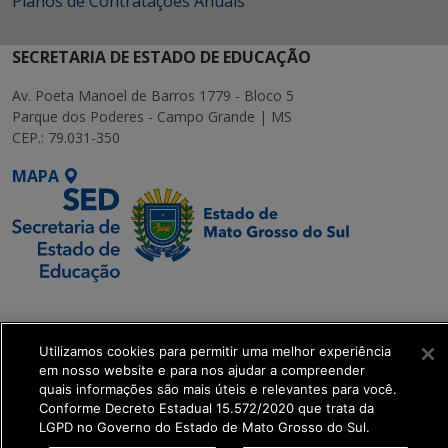
Planos de Contratações Anuais
SECRETARIA DE ESTADO DE EDUCAÇÃO
Av. Poeta Manoel de Barros 1779 - Bloco 5
Parque dos Poderes - Campo Grande | MS
CEP.: 79.031-350
MAPA
SETDIG | Secretaria-
Executiva de
Utilizamos cookies para permitir uma melhor experiência
Transformação Digital
em nosso website e para nos ajudar a compreender
quais informações são mais úteis e relevantes para você.
get_footer();
Conforme Decreto Estadual 15.572/2020 que trata da
LGPD no Governo do Estado de Mato Grosso do Sul.