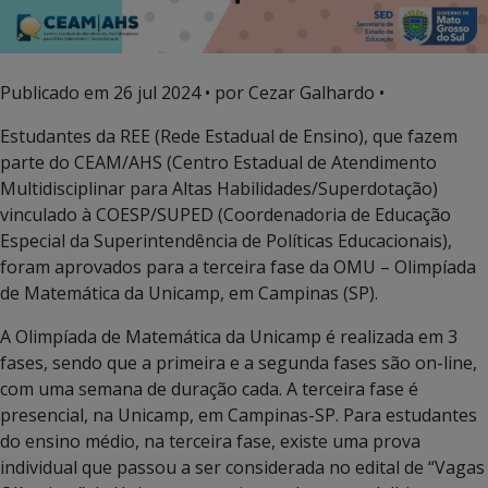
Publicado em
26 jul 2024
• por Cezar Galhardo •
Estudantes da REE (Rede Estadual de Ensino), que fazem
parte do CEAM/AHS (Centro Estadual de Atendimento
Multidisciplinar para Altas Habilidades/Superdotação)
vinculado à COESP/SUPED (Coordenadoria de Educação
Especial da Superintendência de Políticas Educacionais),
foram aprovados para a terceira fase da OMU – Olimpíada
de Matemática da Unicamp, em Campinas (SP).
A Olimpíada de Matemática da Unicamp é realizada em 3
fases, sendo que a primeira e a segunda fases são on-line,
com uma semana de duração cada. A terceira fase é
presencial, na Unicamp, em Campinas-SP. Para estudantes
do ensino médio, na terceira fase, existe uma prova
individual que passou a ser considerada no edital de “Vagas