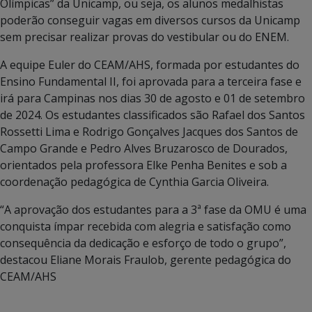
Olímpicas” da Unicamp, ou seja, os alunos medalhistas
poderão conseguir vagas em diversos cursos da Unicamp
sem precisar realizar provas do vestibular ou do ENEM.
A equipe Euler do CEAM/AHS, formada por estudantes do
Ensino Fundamental II, foi aprovada para a terceira fase e
irá para Campinas nos dias 30 de agosto e 01 de setembro
de 2024. Os estudantes classificados são Rafael dos Santos
Rossetti Lima e Rodrigo Gonçalves Jacques dos Santos de
Campo Grande e Pedro Alves Bruzarosco de Dourados,
orientados pela professora Elke Penha Benites e sob a
coordenação pedagógica de Cynthia Garcia Oliveira.
“A aprovação dos estudantes para a 3ª fase da OMU é uma
conquista ímpar recebida com alegria e satisfação como
consequência da dedicação e esforço de todo o grupo”,
destacou Eliane Morais Fraulob, gerente pedagógica do
CEAM/AHS