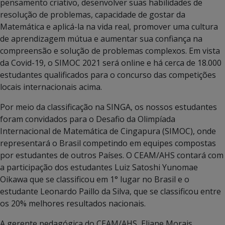
pensamento criativo, desenvolver suas habilidades de
resolução de problemas, capacidade de gostar da
Matemática e aplicá-la na vida real, promover uma cultura
de aprendizagem mútua e aumentar sua confiança na
compreensão e solução de problemas complexos. Em vista
da Covid-19, o SIMOC 2021 será online e há cerca de 18.000
estudantes qualificados para o concurso das competições
locais internacionais acima.
Por meio da classificação na SINGA, os nossos estudantes
foram convidados para o Desafio da Olimpíada
Internacional de Matemática de Cingapura (SIMOC), onde
representará o Brasil competindo em equipes compostas
por estudantes de outros Países. O CEAM/AHS contará com
a participação dos estudantes Luiz Satoshi Yunomae
Oikawa que se classificou em 1° lugar no Brasil e o
estudante Leonardo Paillo da Silva, que se classificou entre
os 20% melhores resultados nacionais.
A gerente pedagógica do CEAM/AHS, Eliane Morais