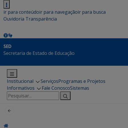
ir para conteúdo
ir para navegação
ir para busca
Ouvidoria
Transparência
SED
Secretaria de Estado de Educação
Institucional
Serviços
Programas e Projetos
Informativos
Fale Conosco
Sistemas
Pesquisar
por: