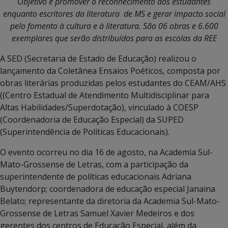
Objetivo é promover o reconhecimento dos estudantes
enquanto escritores da literatura de MS e gerar impacto social
pelo fomento à cultura e à literatura. São 06 obras e 6.600
exemplares que serão distribuídos para as escolas da REE
A SED (Secretaria de Estado de Educação) realizou o
lançamento da Coletânea Ensaios Poéticos, composta por
obras literárias produzidas pelos estudantes do CEAM/AHS
((Centro Estadual de Atendimento Multidisciplinar para
Altas Habilidades/Superdotação), vinculado à COESP
(Coordenadoria de Educação Especial) da SUPED
(Superintendência de Políticas Educacionais).
O evento ocorreu no dia 16 de agosto, na Academia Sul-
Mato-Grossense de Letras, com a participação da
superintendente de políticas educacionais Adriana
Buytendorp; coordenadora de educação especial Janaina
Belato; representante da diretoria da Academia Sul-Mato-
Grossense de Letras Samuel Xavier Medeiros e dos
gerentes dos centros de Educação Especial, além da