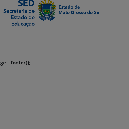
SETDIG | Secretaria-
Executiva de
Transformação Digital
get_footer();