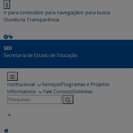
ir para conteúdo
ir para navegação
ir para busca
Ouvidoria
Transparência
SED
Secretaria de Estado de Educação
Institucional
Serviços
Programas e Projetos
Informativos
Fale Conosco
Sistemas
Pesquisar
por: