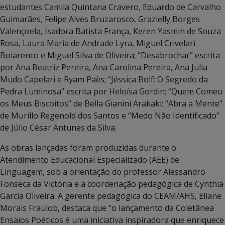
estudantes Camila Quintana Cravero, Eduardo de Carvalho
Guimarães, Felipe Alves Bruzarosco, Grazielly Borges
Valençoela, Isadora Batista França, Keren Yasmin de Souza
Rosa, Laura Maria de Andrade Lyra, Miguel Crivelari
Boiarenco e Miguel Silva de Oliveira; “Desabrochar” escrita
por Ana Beatriz Pereira, Ana Carolina Pereira, Ana Julia
Mudo Capelari e Ryam Paès; “Jéssica Bolf: O Segredo da
Pedra Luminosa” escrita por Heloísa Gordin; “Quem Comeu
os Meus Biscoitos” de Bella Gianini Arakaki; “Abra a Mente”
de Murillo Regenold dos Santos e “Medo Não Identificado”
de Júlio César Antunes da Silva.
As obras lançadas foram produzidas durante o
Atendimento Educacional Especializado (AEE) de
Linguagem, sob a orientação do professor Alessandro
Fonseca da Victória e a coordenação pedagógica de Cynthia
Garcia Oliveira. A gerente pedagógica do CEAM/AHS, Eliane
Morais Fraulob, destaca que “o lançamento da Coletânea
Ensaios Poéticos é uma iniciativa inspiradora que enriquece