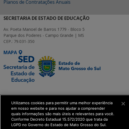
Planos de Contratações Anuais
SECRETARIA DE ESTADO DE EDUCAÇÃO
Av. Poeta Manoel de Barros 1779 - Bloco 5
Parque dos Poderes - Campo Grande | MS
CEP.: 79.031-350
MAPA
SETDIG | Secretaria-
Executiva de
Utilizamos cookies para permitir uma melhor experiência
Transformação Digital
em nosso website e para nos ajudar a compreender
quais informações são mais úteis e relevantes para você.
get_footer();
Conforme Decreto Estadual 15.572/2020 que trata da
LGPD no Governo do Estado de Mato Grosso do Sul.