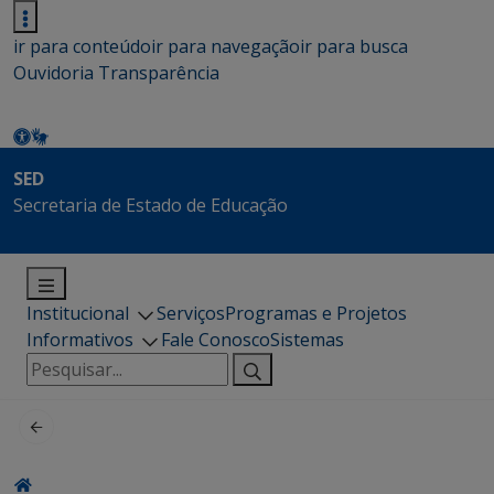
ir para conteúdo
ir para navegação
ir para busca
Ouvidoria
Transparência
SED
Secretaria de Estado de Educação
Institucional
Serviços
Programas e Projetos
Informativos
Fale Conosco
Sistemas
Pesquisar
por: