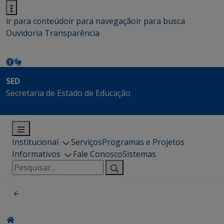
ir para conteúdo
ir para navegação
ir para busca
Ouvidoria
Transparência
SED
Secretaria de Estado de Educação
Institucional
Serviços
Programas e Projetos
Informativos
Fale Conosco
Sistemas
Pesquisar
por: