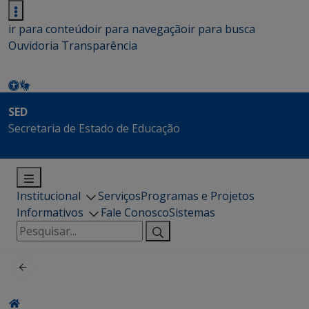
ir para conteúdo
ir para navegação
ir para busca
Ouvidoria
Transparência
SED
Secretaria de Estado de Educação
Institucional
Serviços
Programas e Projetos
Informativos
Fale Conosco
Sistemas
Pesquisar
por: