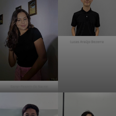
Lucas Araújo Bezerra
Keren Yasmin de Souza