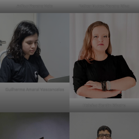
Arthur Pereira Vale
Esther Nunes Pereira Silva
Guilherme Amaral Vasconcelos
Heloísa Gordin Ribeiro