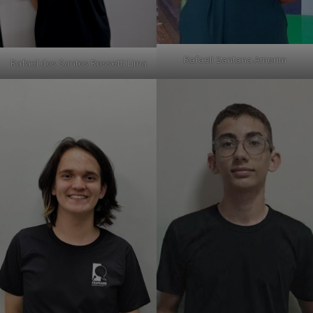
Rafaeli Santana Amorim
Rafael dos Santos Rossetti Lima