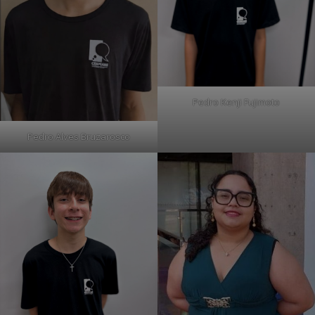
Pedro Kenji Fujimoto
Pedro Alves Bruzarosco