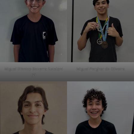
Miguel D’Amico Bezerra Sotolani
Miguel Pergher de Oliveira
(2)