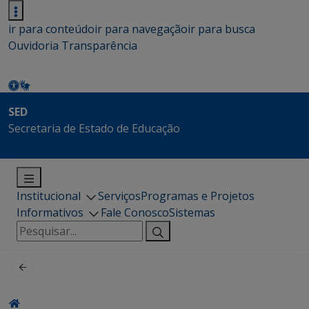
ir para conteúdo
ir para navegação
ir para busca
Ouvidoria
Transparência
SED
Secretaria de Estado de Educação
Institucional
Serviços
Programas e Projetos
Informativos
Fale Conosco
Sistemas
Pesquisar
por: