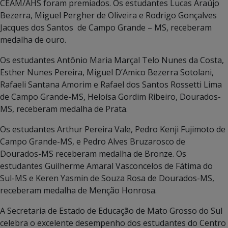
CEAM/AHS foram premiados. Os estudantes Lucas Araújo
Bezerra, Miguel Pergher de Oliveira e Rodrigo Gonçalves
Jacques dos Santos de Campo Grande – MS, receberam
medalha de ouro.
Os estudantes Antônio Maria Marçal Telo Nunes da Costa,
Esther Nunes Pereira, Miguel D’Amico Bezerra Sotolani,
Rafaeli Santana Amorim e Rafael dos Santos Rossetti Lima
de Campo Grande-MS, Heloísa Gordim Ribeiro, Dourados-
MS, receberam medalha de Prata.
Os estudantes Arthur Pereira Vale, Pedro Kenji Fujimoto de
Campo Grande-MS, e Pedro Alves Bruzarosco de
Dourados-MS receberam medalha de Bronze. Os
estudantes Guilherme Amaral Vasconcelos de Fátima do
Sul-MS e Keren Yasmin de Souza Rosa de Dourados-MS,
receberam medalha de Menção Honrosa.
A Secretaria de Estado de Educação de Mato Grosso do Sul
celebra o excelente desempenho dos estudantes do Centro