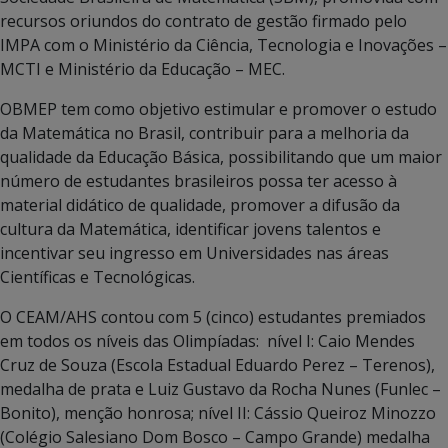
recursos oriundos do contrato de gestão firmado pelo
IMPA com o Ministério da Ciência, Tecnologia e Inovações –
MCTI e Ministério da Educação – MEC.
OBMEP tem como objetivo estimular e promover o estudo
da Matemática no Brasil, contribuir para a melhoria da
qualidade da Educação Básica, possibilitando que um maior
número de estudantes brasileiros possa ter acesso à
material didático de qualidade, promover a difusão da
cultura da Matemática, identificar jovens talentos e
incentivar seu ingresso em Universidades nas áreas
Científicas e Tecnológicas.
O CEAM/AHS contou com 5 (cinco) estudantes premiados
em todos os níveis das Olimpíadas: nível I: Caio Mendes
Cruz de Souza (Escola Estadual Eduardo Perez – Terenos),
medalha de prata e Luiz Gustavo da Rocha Nunes (Funlec –
Bonito), menção honrosa; nível II: Cássio Queiroz Minozzo
(Colégio Salesiano Dom Bosco – Campo Grande) medalha