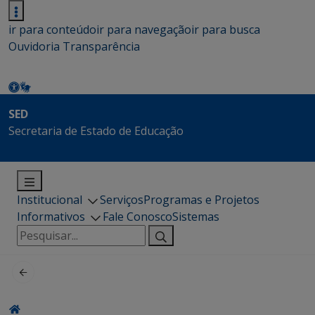
ir para conteúdo
ir para navegação
ir para busca
Ouvidoria
Transparência
SED
Secretaria de Estado de Educação
Institucional
Serviços
Programas e Projetos
Informativos
Fale Conosco
Sistemas
Pesquisar
por: