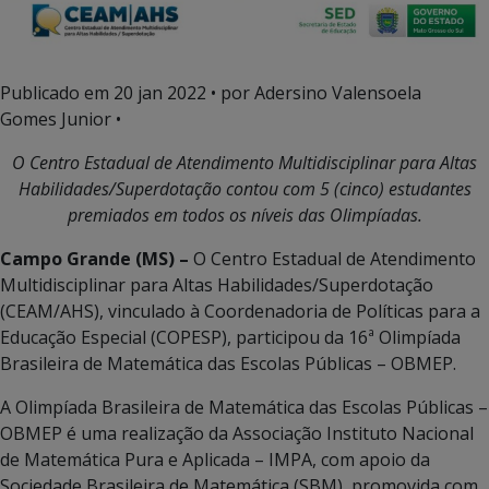
Publicado em
20 jan 2022
• por Adersino Valensoela
Gomes Junior •
O Centro Estadual de Atendimento Multidisciplinar para Altas
Habilidades/Superdotação contou com 5 (cinco) estudantes
premiados em todos os níveis das Olimpíadas.
Campo Grande (MS) –
O Centro Estadual de Atendimento
Multidisciplinar para Altas Habilidades/Superdotação
(CEAM/AHS), vinculado à Coordenadoria de Políticas para a
Educação Especial (COPESP), participou da 16ª Olimpíada
Brasileira de Matemática das Escolas Públicas – OBMEP.
A Olimpíada Brasileira de Matemática das Escolas Públicas –
OBMEP é uma realização da Associação Instituto Nacional
de Matemática Pura e Aplicada – IMPA, com apoio da
Sociedade Brasileira de Matemática (SBM), promovida com