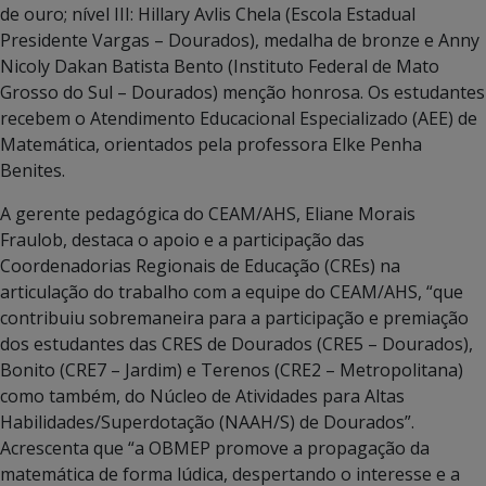
de ouro; nível III: Hillary Avlis Chela (Escola Estadual
Presidente Vargas – Dourados), medalha de bronze e Anny
Nicoly Dakan Batista Bento (Instituto Federal de Mato
Grosso do Sul – Dourados) menção honrosa. Os estudantes
recebem o Atendimento Educacional Especializado (AEE) de
Matemática, orientados pela professora Elke Penha
Benites.
A gerente pedagógica do CEAM/AHS, Eliane Morais
Fraulob, destaca o apoio e a participação das
Coordenadorias Regionais de Educação (CREs) na
articulação do trabalho com a equipe do CEAM/AHS, “que
contribuiu sobremaneira para a participação e premiação
dos estudantes das CRES de Dourados (CRE5 – Dourados),
Bonito (CRE7 – Jardim) e Terenos (CRE2 – Metropolitana)
como também, do Núcleo de Atividades para Altas
Habilidades/Superdotação (NAAH/S) de Dourados”.
Acrescenta que “a OBMEP promove a propagação da
matemática de forma lúdica, despertando o interesse e a